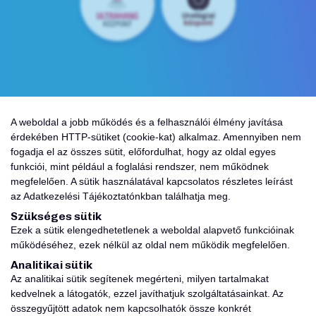
A weboldal a jobb működés és a felhasználói élmény javítása
érdekében HTTP-sütiket (cookie-kat) alkalmaz. Amennyiben nem
fogadja el az összes sütit, előfordulhat, hogy az oldal egyes
funkciói, mint például a foglalási rendszer, nem működnek
megfelelően. A sütik használatával kapcsolatos részletes leírást
az Adatkezelési Tájékoztatónkban találhatja meg.
Szükséges sütik
Ezek a sütik elengedhetetlenek a weboldal alapvető funkcióinak
működéséhez, ezek nélkül az oldal nem működik megfelelően.
Analitikai sütik
Az analitikai sütik segítenek megérteni, milyen tartalmakat
kedvelnek a látogatók, ezzel javíthatjuk szolgáltatásainkat. Az
összegyűjtött adatok nem kapcsolhatók össze konkrét
Az oldalon feltüntetett árak az ÁFÁ-