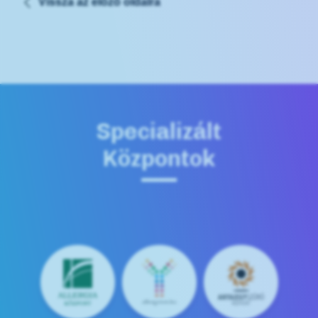
Vissza az előző oldalra
Specializált
Központok