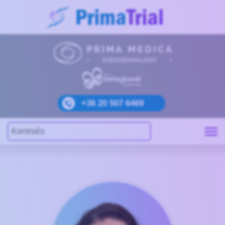
+36 20 507 6469